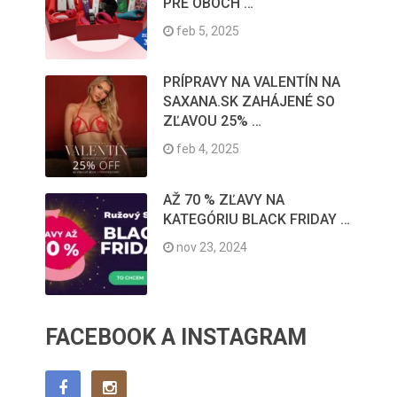
PRE OBOCH …
feb 5, 2025
PRÍPRAVY NA VALENTÍN NA
SAXANA.SK ZAHÁJENÉ SO
ZĽAVOU 25% …
feb 4, 2025
AŽ 70 % ZĽAVY NA
KATEGÓRIU BLACK FRIDAY …
nov 23, 2024
FACEBOOK A INSTAGRAM