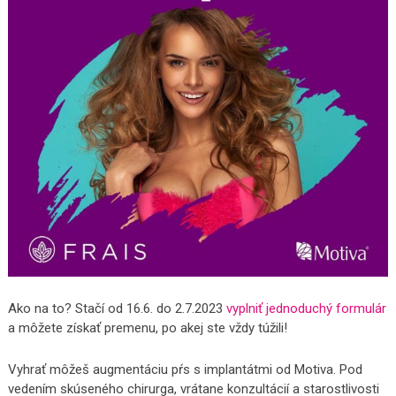
Ako na to? Stačí od 16.6. do 2.7.2023
vyplniť jednoduchý formulár
a môžete získať premenu, po akej ste vždy túžili!
Vyhrať môžeš augmentáciu pŕs s implantátmi od Motiva. Pod
vedením skúseného chirurga, vrátane konzultácií a starostlivosti