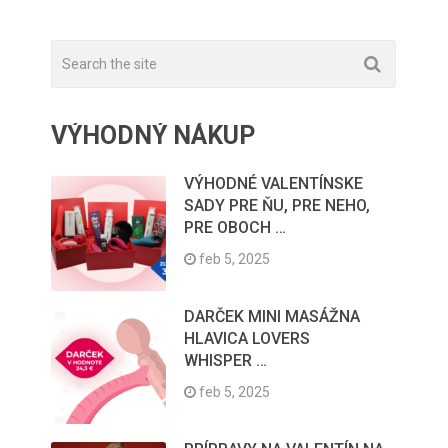
VÝHODNÝ NÁKUP
VÝHODNÉ VALENTÍNSKE
SADY PRE ŇU, PRE NEHO,
PRE OBOCH …
feb 5, 2025
DARČEK MINI MASÁŽNA
HLAVICA LOVERS
WHISPER …
feb 5, 2025