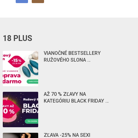
18 PLUS
VIANOČNÉ BESTSELLERY
RUŽOVÉHO SLONA …
AŽ 70 % ZĽAVY NA
KATEGÓRIU BLACK FRIDAY …
ZĽAVA -25% NA SEXI