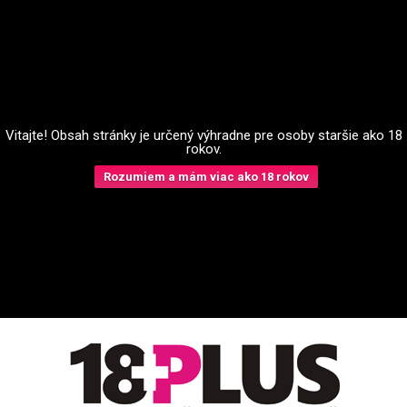
Vitajte! Obsah stránky je určený výhradne pre osoby staršie ako 18
rokov.
Rozumiem a mám viac ako 18 rokov