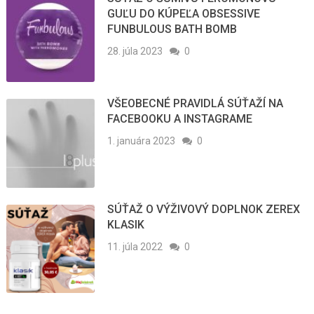
GUĽU DO KÚPEĽA OBSESSIVE
FUNBULOUS BATH BOMB
28. júla 2023
0
VŠEOBECNÉ PRAVIDLÁ SÚŤAŽÍ NA
FACEBOOKU A INSTAGRAME
1. januára 2023
0
SÚŤAŽ O VÝŽIVOVÝ DOPLNOK ZEREX
KLASIK
11. júla 2022
0