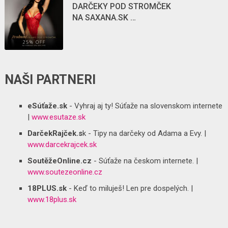
DARČEKY POD STROMČEK
NA SAXANA.SK …
NAŠI PARTNERI
eSúťaže.sk
- Vyhraj aj ty! Súťaže na slovenskom internete
|
www.esutaze.sk
DarčekRajček.s
k - Tipy na darčeky od Adama a Evy. |
www.darcekrajcek.sk
SoutěžeOnline.cz
- Súťaže na českom internete. |
www.soutezeonline.cz
18PLUS.sk
- Keď to miluješ! Len pre dospelých. |
www.18plus.sk