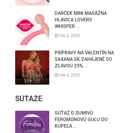
DARČEK MINI MASÁŽNA
HLAVICA LOVERS
WHISPER …
feb 5, 2025
PRÍPRAVY NA VALENTÍN NA
SAXANA.SK ZAHÁJENÉ SO
ZĽAVOU 25% …
feb 4, 2025
SÚŤAŽE
SÚŤAŽ O ŠUMIVÚ
FEROMÓNOVÚ GUĽU DO
KÚPEĽA …