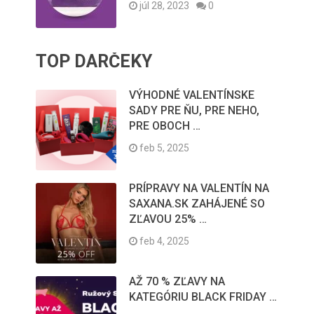
júl 28, 2023
0
TOP DARČEKY
VÝHODNÉ VALENTÍNSKE
SADY PRE ŇU, PRE NEHO,
PRE OBOCH …
feb 5, 2025
PRÍPRAVY NA VALENTÍN NA
SAXANA.SK ZAHÁJENÉ SO
ZĽAVOU 25% …
feb 4, 2025
AŽ 70 % ZĽAVY NA
KATEGÓRIU BLACK FRIDAY …