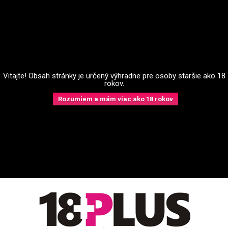
Vitajte! Obsah stránky je určený výhradne pre osoby staršie ako 18
rokov.
Rozumiem a mám viac ako 18 rokov