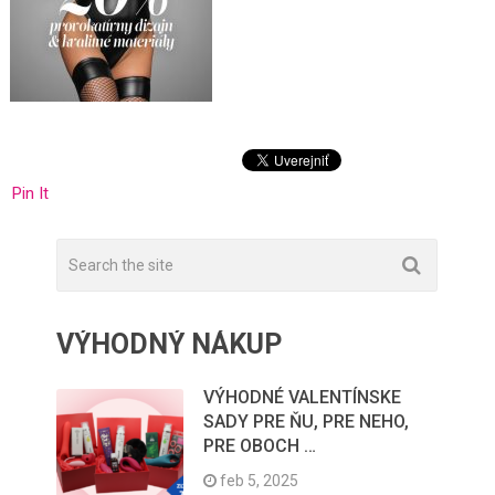
Pin It
VÝHODNÝ NÁKUP
VÝHODNÉ VALENTÍNSKE
SADY PRE ŇU, PRE NEHO,
PRE OBOCH …
feb 5, 2025