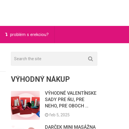
problém s erekciou?
VÝHODNÝ NÁKUP
VÝHODNÉ VALENTÍNSKE
SADY PRE ŇU, PRE
NEHO, PRE OBOCH …
feb 5, 2025
DARČEK MINI MASÁŽNA