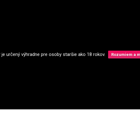
y je určený výhradne pre osoby staršie ako 18 rokov.
Rozumiem a má