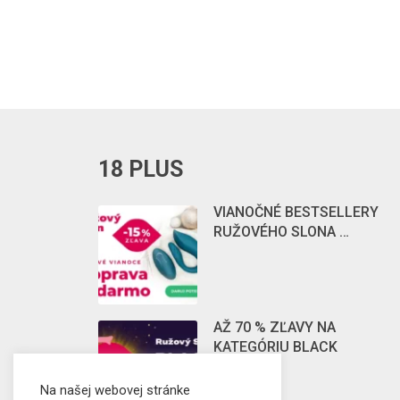
18 PLUS
VIANOČNÉ BESTSELLERY
RUŽOVÉHO SLONA …
AŽ 70 % ZĽAVY NA
KATEGÓRIU BLACK
FRIDAY …
Na našej webovej stránke