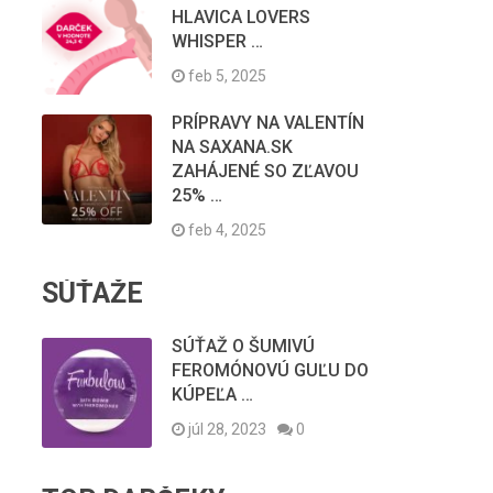
HLAVICA LOVERS
WHISPER …
feb 5, 2025
PRÍPRAVY NA VALENTÍN
NA SAXANA.SK
ZAHÁJENÉ SO ZĽAVOU
25% …
feb 4, 2025
SÚŤAŽE
SÚŤAŽ O ŠUMIVÚ
FEROMÓNOVÚ GUĽU DO
KÚPEĽA …
júl 28, 2023
0