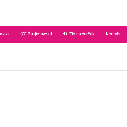
ľavou
Zaujímavosti
Tip na darček
Kontakt