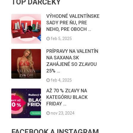
TOP DARČEKY
VÝHODNÉ VALENTÍNSKE
SADY PRE ŇU, PRE
NEHO, PRE OBOCH …
feb 5, 2025
PRÍPRAVY NA VALENTÍN
NA SAXANA.SK
ZAHÁJENÉ SO ZĽAVOU
25% …
feb 4, 2025
AŽ 70 % ZĽAVY NA
KATEGÓRIU BLACK
FRIDAY …
nov 23, 2024
FACEBOOK A INSTAGRAM