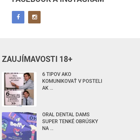
ZAUJÍMAVOSTI 18+
6 TIPOV AKO
KOMUNIKOVAŤ V POSTELI
AK …
ORAL DENTAL DAMS
SUPER TENKÉ OBRÚSKY
NA …