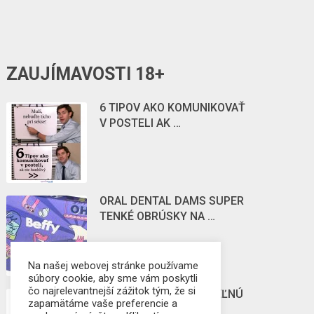
ZAUJÍMAVOSTI 18+
6 TIPOV AKO KOMUNIKOVAŤ
V POSTELI AK …
ORAL DENTAL DAMS SUPER
TENKÉ OBRÚSKY NA …
Na našej webovej stránke používame
súbory cookie, aby sme vám poskytli
čo najrelevantnejší zážitok tým, že si
POZNÁTE ZBOZKÁVATEĽNÚ
zapamätáme vaše preferencie a
STIMULUJÚCU