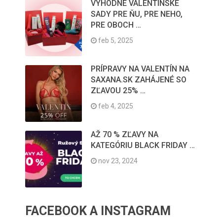
VÝHODNÉ VALENTÍNSKE
SADY PRE ŇU, PRE NEHO,
PRE OBOCH …
feb 5, 2025
PRÍPRAVY NA VALENTÍN NA
SAXANA.SK ZAHÁJENÉ SO
ZĽAVOU 25% …
feb 4, 2025
AŽ 70 % ZĽAVY NA
KATEGÓRIU BLACK FRIDAY …
nov 23, 2024
FACEBOOK A INSTAGRAM