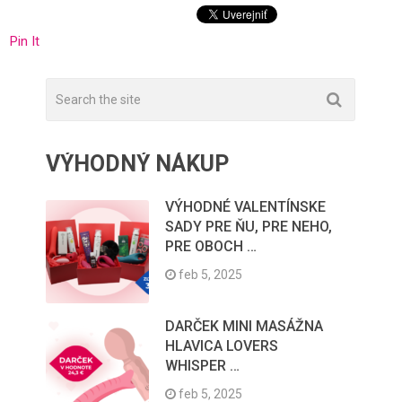
Pin It
VÝHODNÝ NÁKUP
VÝHODNÉ VALENTÍNSKE
SADY PRE ŇU, PRE NEHO,
PRE OBOCH …
feb 5, 2025
DARČEK MINI MASÁŽNA
HLAVICA LOVERS
WHISPER …
feb 5, 2025