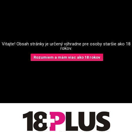
Vitajte! Obsah stránky je určený výhradne pre osoby staršie ako 18
rokov.
Rozumiem a mám viac ako 18 rokov