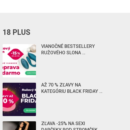
18 PLUS
VIANOČNÉ BESTSELLERY
RUŽOVÉHO SLONA …
AŽ 70 % ZĽAVY NA
KATEGÓRIU BLACK FRIDAY …
ZĽAVA -25% NA SEXI
DARČEKY POD STROMČEK