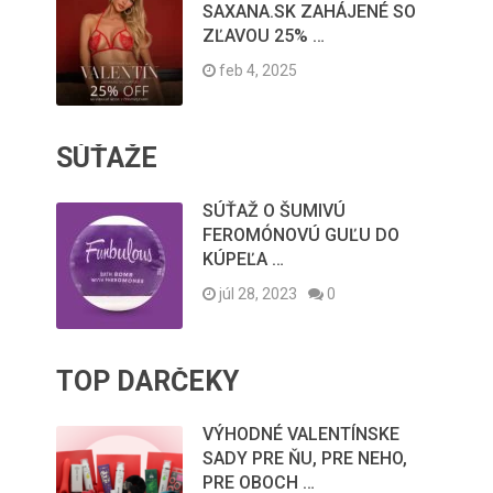
SAXANA.SK ZAHÁJENÉ SO
ZĽAVOU 25% …
feb 4, 2025
SÚŤAŽE
SÚŤAŽ O ŠUMIVÚ
FEROMÓNOVÚ GUĽU DO
KÚPEĽA …
júl 28, 2023
0
TOP DARČEKY
VÝHODNÉ VALENTÍNSKE
SADY PRE ŇU, PRE NEHO,
PRE OBOCH …