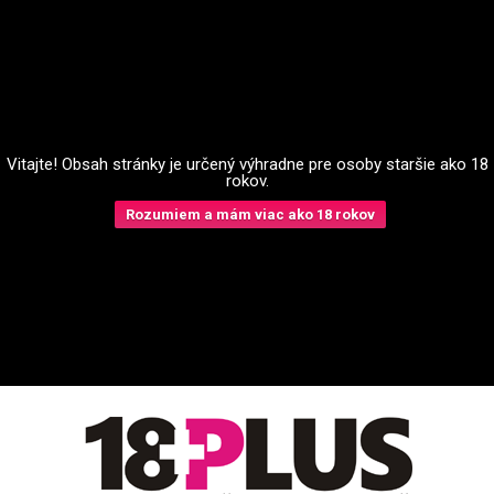
Vitajte! Obsah stránky je určený výhradne pre osoby staršie ako 18
rokov.
Rozumiem a mám viac ako 18 rokov