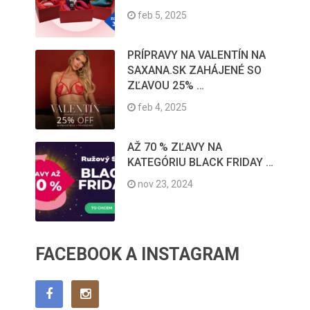
feb 5, 2025
PRÍPRAVY NA VALENTÍN NA
SAXANA.SK ZAHÁJENÉ SO
ZĽAVOU 25% …
feb 4, 2025
AŽ 70 % ZĽAVY NA
KATEGÓRIU BLACK FRIDAY …
nov 23, 2024
FACEBOOK A INSTAGRAM