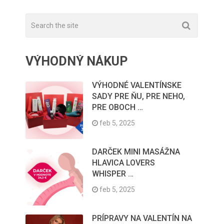
VÝHODNÝ NÁKUP
VÝHODNÉ VALENTÍNSKE
SADY PRE ŇU, PRE NEHO,
PRE OBOCH …
feb 5, 2025
DARČEK MINI MASÁŽNA
HLAVICA LOVERS
WHISPER …
feb 5, 2025
PRÍPRAVY NA VALENTÍN NA