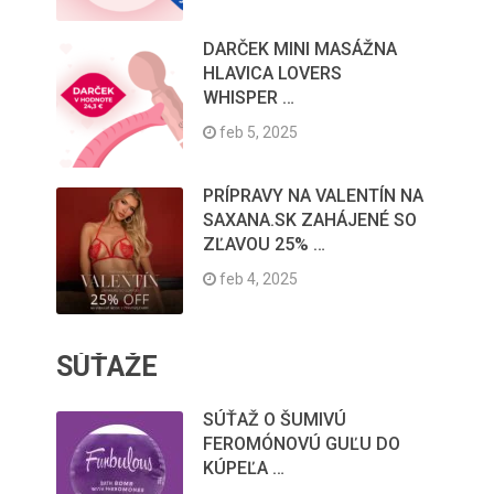
DARČEK MINI MASÁŽNA
HLAVICA LOVERS
WHISPER …
feb 5, 2025
PRÍPRAVY NA VALENTÍN NA
SAXANA.SK ZAHÁJENÉ SO
ZĽAVOU 25% …
feb 4, 2025
SÚŤAŽE
SÚŤAŽ O ŠUMIVÚ
FEROMÓNOVÚ GUĽU DO
KÚPEĽA …