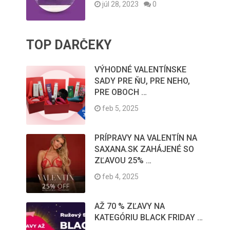
júl 28, 2023
0
TOP DARČEKY
VÝHODNÉ VALENTÍNSKE
SADY PRE ŇU, PRE NEHO,
PRE OBOCH …
feb 5, 2025
PRÍPRAVY NA VALENTÍN NA
SAXANA.SK ZAHÁJENÉ SO
ZĽAVOU 25% …
feb 4, 2025
AŽ 70 % ZĽAVY NA
KATEGÓRIU BLACK FRIDAY …