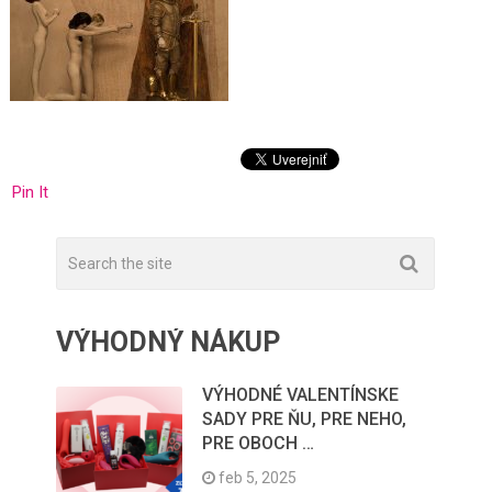
Pin It
VÝHODNÝ NÁKUP
VÝHODNÉ VALENTÍNSKE
SADY PRE ŇU, PRE NEHO,
PRE OBOCH …
feb 5, 2025