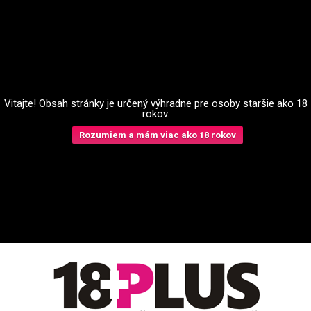
Vitajte! Obsah stránky je určený výhradne pre osoby staršie ako 18
rokov.
Rozumiem a mám viac ako 18 rokov