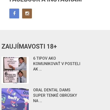
ZAUJÍMAVOSTI 18+
6 TIPOV AKO
KOMUNIKOVAŤ V POSTELI
AK …
ORAL DENTAL DAMS
SUPER TENKÉ OBRÚSKY
NA …