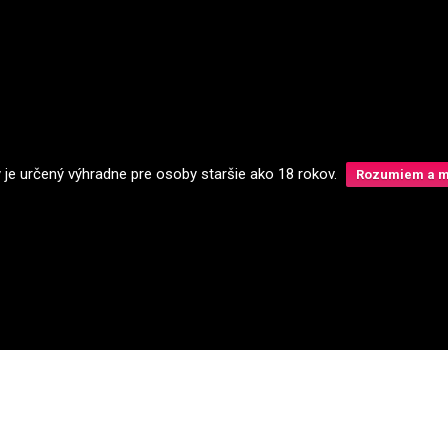
y je určený výhradne pre osoby staršie ako 18 rokov.
Rozumiem a má