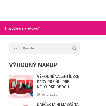
problém s erekciou?
VÝHODNÝ NÁKUP
VÝHODNÉ VALENTÍNSKE
SADY PRE ŇU, PRE
NEHO, PRE OBOCH …
feb 5, 2025
DARČEK MINI MASÁŽNA