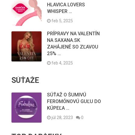
HLAVICA LOVERS
WHISPER …
feb 5, 2025
PRÍPRAVY NA VALENTÍN
NA SAXANA.SK
ZAHÁJENÉ SO ZĽAVOU
25% …
feb 4, 2025
SÚŤAŽE
SÚŤAŽ O ŠUMIVÚ
FEROMÓNOVÚ GUĽU DO
KÚPEĽA …
júl 28, 2023
0