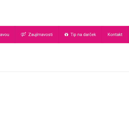
ľavou
Zaujímavosti
Tip na darček
Kontakt