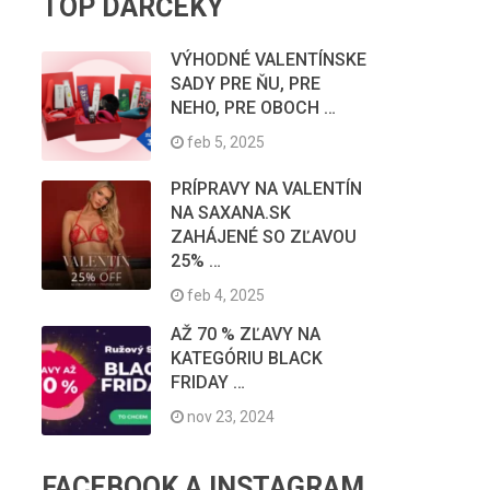
TOP DARČEKY
VÝHODNÉ VALENTÍNSKE
SADY PRE ŇU, PRE
NEHO, PRE OBOCH …
feb 5, 2025
PRÍPRAVY NA VALENTÍN
NA SAXANA.SK
ZAHÁJENÉ SO ZĽAVOU
25% …
feb 4, 2025
AŽ 70 % ZĽAVY NA
KATEGÓRIU BLACK
FRIDAY …
nov 23, 2024
FACEBOOK A INSTAGRAM