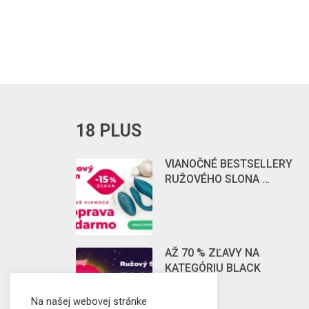
18 PLUS
VIANOČNÉ BESTSELLERY
RUŽOVÉHO SLONA …
AŽ 70 % ZĽAVY NA
KATEGÓRIU BLACK
FRIDAY …
Na našej webovej stránke