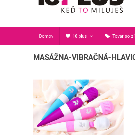
Domov
18 plus
Tovar so z
MASÁŽNA-VIBRAČNÁ-HLAVIC