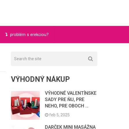
problém s erekciou?
VÝHODNÝ NÁKUP
VÝHODNÉ VALENTÍNSKE
SADY PRE ŇU, PRE
NEHO, PRE OBOCH …
feb 5, 2025
DARČEK MINI MASÁŽNA