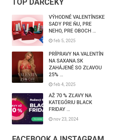
TOP DARČEKY
VÝHODNÉ VALENTÍNSKE
SADY PRE ŇU, PRE
NEHO, PRE OBOCH …
feb 5, 2025
PRÍPRAVY NA VALENTÍN
NA SAXANA.SK
ZAHÁJENÉ SO ZĽAVOU
25% …
feb 4, 2025
AŽ 70 % ZĽAVY NA
KATEGÓRIU BLACK
FRIDAY …
nov 23, 2024
FACEBOOK A INSTAGRAM