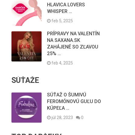
HLAVICA LOVERS
WHISPER …
feb 5, 2025
PRÍPRAVY NA VALENTÍN
NA SAXANA.SK
ZAHÁJENÉ SO ZĽAVOU
25% …
feb 4, 2025
SÚŤAŽE
SÚŤAŽ O ŠUMIVÚ
FEROMÓNOVÚ GUĽU DO
KÚPEĽA …
júl 28, 2023
0