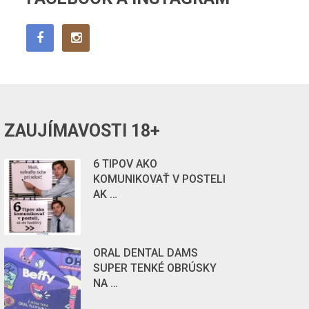
ZAUJÍMAVOSTI 18+
6 TIPOV AKO
KOMUNIKOVAŤ V POSTELI
AK …
ORAL DENTAL DAMS
SUPER TENKÉ OBRÚSKY
NA …