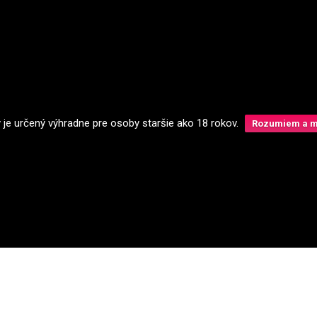
y je určený výhradne pre osoby staršie ako 18 rokov.
Rozumiem a má