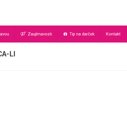
ľavou
Zaujímavosti
Tip na darček
Kontakt
A-LI