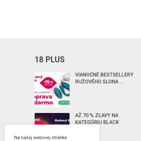
18 PLUS
VIANOČNÉ BESTSELLERY
RUŽOVÉHO SLONA …
AŽ 70 % ZĽAVY NA
KATEGÓRIU BLACK
FRIDAY …
Na našej webovej stránke