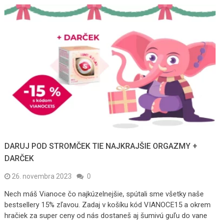
DARUJ POD STROMČEK TIE NAJKRAJŠIE ORGAZMY +
DARČEK
26. novembra 2023
0
Nech máš Vianoce čo najkúzelnejšie, spútali sme všetky naše
bestsellery 15% zľavou. Zadaj v košíku kód VIANOCE15 a okrem
hračiek za super ceny od nás dostaneš aj šumivú guľu do vane