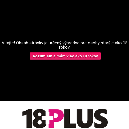
Vitajte! Obsah stránky je určený výhradne pre osoby staršie ako 18
rokov.
Rozumiem a mám viac ako 18 rokov