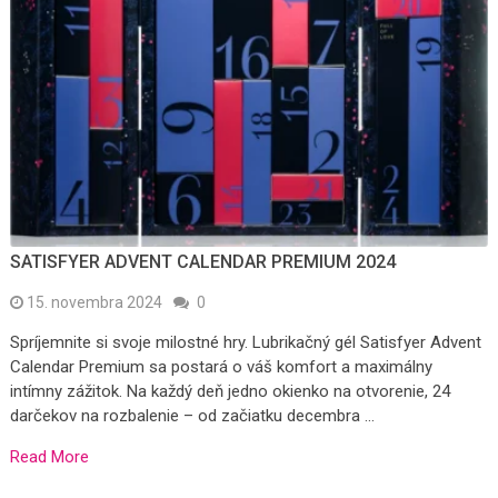
SATISFYER ADVENT CALENDAR PREMIUM 2024
15. novembra 2024
0
Spríjemnite si svoje milostné hry. Lubrikačný gél Satisfyer Advent
Calendar Premium sa postará o váš komfort a maximálny
intímny zážitok. Na každý deň jedno okienko na otvorenie, 24
darčekov na rozbalenie – od začiatku decembra …
Read More