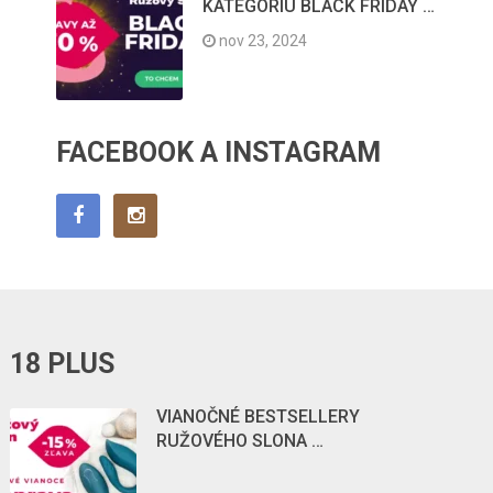
KATEGÓRIU BLACK FRIDAY …
nov 23, 2024
FACEBOOK A INSTAGRAM
18 PLUS
VIANOČNÉ BESTSELLERY
RUŽOVÉHO SLONA …