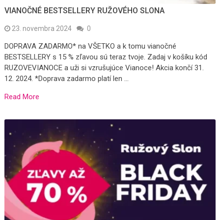
VIANOČNÉ BESTSELLERY RUŽOVÉHO SLONA
23. novembra 2024
0
DOPRAVA ZADARMO* na VŠETKO a k tomu vianočné
BESTSELLERY s 15 % zľavou sú teraz tvoje. Zadaj v košíku kód
RUZOVEVIANOCE a uži si vzrušujúce Vianoce! Akcia končí 31.
12. 2024. *Doprava zadarmo platí len …
Read More