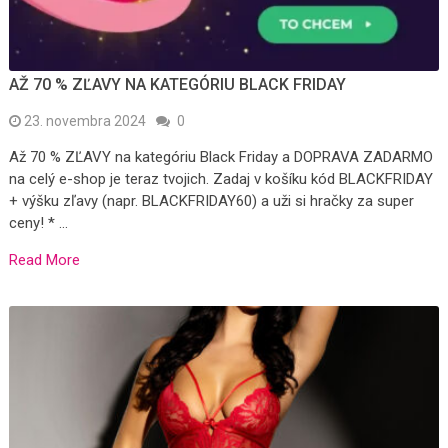
AŽ 70 % ZĽAVY NA KATEGÓRIU BLACK FRIDAY
23. novembra 2024
0
Až 70 % ZĽAVY na kategóriu Black Friday a DOPRAVA ZADARMO
na celý e-shop je teraz tvojich. Zadaj v košíku kód BLACKFRIDAY
+ výšku zľavy (napr. BLACKFRIDAY60) a uži si hračky za super
ceny! * …
Read More