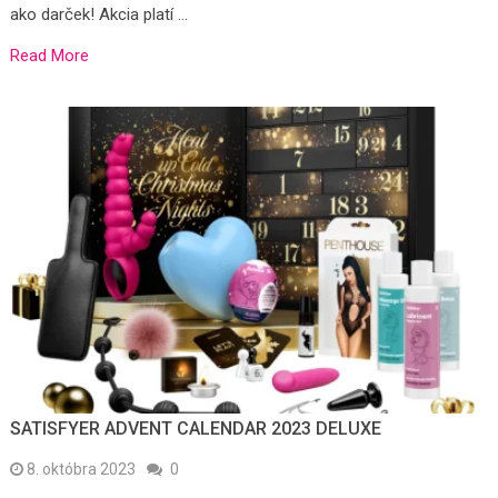
ako darček! Akcia platí …
Read More
SATISFYER ADVENT CALENDAR 2023 DELUXE
8. októbra 2023
0