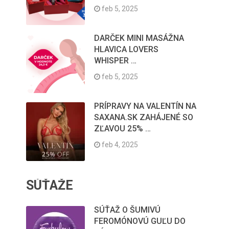
feb 5, 2025
DARČEK MINI MASÁŽNA
HLAVICA LOVERS
WHISPER …
feb 5, 2025
PRÍPRAVY NA VALENTÍN NA
SAXANA.SK ZAHÁJENÉ SO
ZĽAVOU 25% …
feb 4, 2025
SÚŤAŽE
SÚŤAŽ O ŠUMIVÚ
FEROMÓNOVÚ GUĽU DO