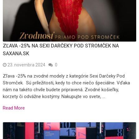
ZĽAVA -25% NA SEXI DARČEKY POD STROMČEK NA
SAXANA.SK
23. novembra 2024
0
Zľava -25% na zvodné modely z kategórie Sexi Darčeky Pod
Stromček. ⁠ Sú príležitosti, kedy to chce niečo špeciálne. Vďaka
nám na takéto chvíle budete pripravená. Zvodné košieľky,
korzety či odvážne kostýmy. Nakupujte vo svete, …
Read More