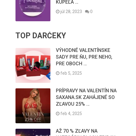
KÚPEĽA …
júl 28, 2023
0
TOP DARČEKY
VÝHODNÉ VALENTÍNSKE
SADY PRE ŇU, PRE NEHO,
PRE OBOCH …
feb 5, 2025
PRÍPRAVY NA VALENTÍN NA
SAXANA.SK ZAHÁJENÉ SO
ZĽAVOU 25% …
feb 4, 2025
AŽ 70 % ZĽAVY NA