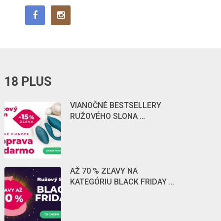
18 PLUS
VIANOČNÉ BESTSELLERY
RUŽOVÉHO SLONA …
AŽ 70 % ZĽAVY NA
KATEGÓRIU BLACK FRIDAY …