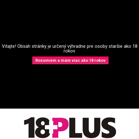
Vitajte! Obsah stránky je určený výhradne pre osoby staršie ako 18
rokov.
Rozumiem a mám viac ako 18 rokov