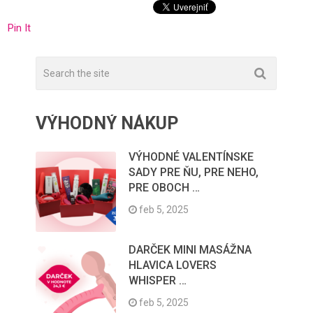
Pin It
VÝHODNÝ NÁKUP
VÝHODNÉ VALENTÍNSKE
SADY PRE ŇU, PRE NEHO,
PRE OBOCH …
feb 5, 2025
DARČEK MINI MASÁŽNA
HLAVICA LOVERS
WHISPER …
feb 5, 2025