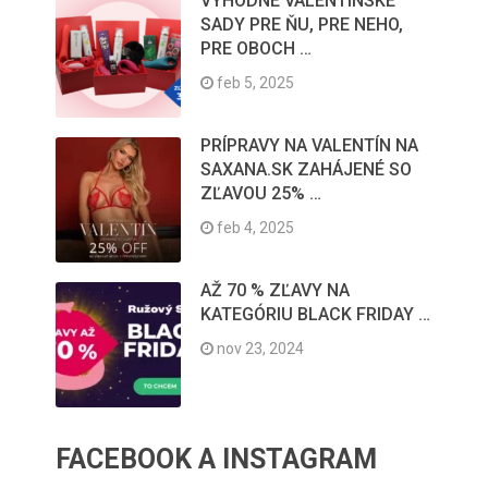
VÝHODNÉ VALENTÍNSKE
SADY PRE ŇU, PRE NEHO,
PRE OBOCH …
feb 5, 2025
PRÍPRAVY NA VALENTÍN NA
SAXANA.SK ZAHÁJENÉ SO
ZĽAVOU 25% …
feb 4, 2025
AŽ 70 % ZĽAVY NA
KATEGÓRIU BLACK FRIDAY …
nov 23, 2024
FACEBOOK A INSTAGRAM